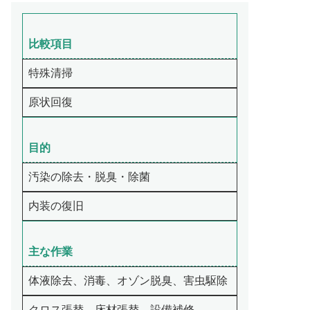
比較項目
特殊清掃
原状回復
目的
汚染の除去・脱臭・除菌
内装の復旧
主な作業
体液除去、消毒、オゾン脱臭、害虫駆除
クロス張替、床材張替、設備補修