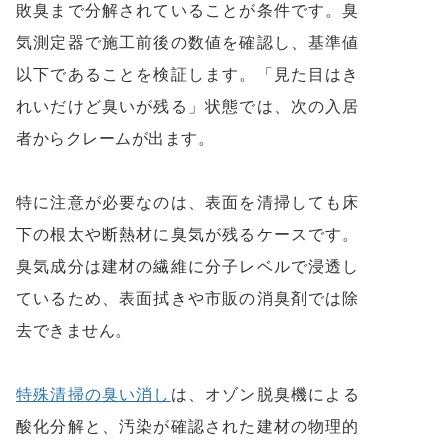
敗臭まで分解されていることが条件です。臭
気測定器で施工前後の数値を確認し、基準値
以下であることを検証します。「見た目はき
れいだけど臭いが残る」状態では、次の入居
者からクレームが出ます。
特に注意が必要なのは、表面を清掃しても床
下の根太や断熱材に臭気が残るケースです。
臭気成分は建材の繊維に分子レベルで浸透し
ているため、表面拭きや市販の消臭剤では除
去できません。
特殊清掃の臭い消し
は、オゾン脱臭機による
酸化分解と、汚染が確認された建材の物理的