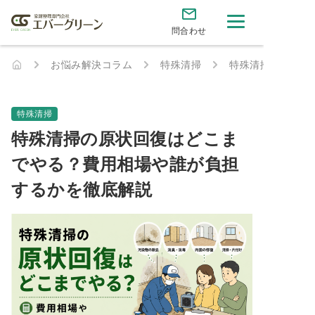
問合わせ
お悩み解決コラム
特殊清掃
特殊清掃の原状回
特殊清掃
特殊清掃の原状回復はどこま
でやる？費用相場や誰が負担
するかを徹底解説