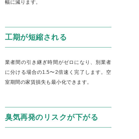
幅に減ります。
工期が短縮される
業者間の引き継ぎ時間がゼロになり、別業者
に分ける場合の1.5〜2倍速く完了します。空
室期間の家賃損失も最小化できます。
臭気再発のリスクが下がる