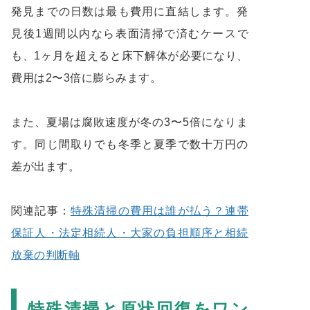
発見までの日数は最も費用に直結します。発
見後1週間以内なら表面清掃で済むケースで
も、1ヶ月を超えると床下解体が必要になり、
費用は2〜3倍に膨らみます。
また、夏場は腐敗速度が冬の3〜5倍になりま
す。同じ間取りでも冬季と夏季で数十万円の
差が出ます。
関連記事：
特殊清掃の費用は誰が払う？連帯
保証人・法定相続人・大家の負担順序と相続
放棄の判断軸
特殊清掃と原状回復をワン