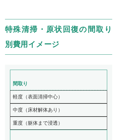
特殊清掃・原状回復の間取り
別費用イメージ
間取り
軽度（表面清掃中心）
中度（床材解体あり）
重度（躯体まで浸透）