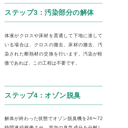
ステップ3：汚染部分の解体
体液がクロスや床材を貫通して下地に達して
いる場合は、クロスの撤去、床材の撤去、汚
染された断熱材の交換を行います。汚染が軽
微であれば、この工程は不要です。
ステップ4：オゾン脱臭
解体が終わった状態でオゾン脱臭機を24〜72
時間連続稼働させ、室内の臭気成分を分解し