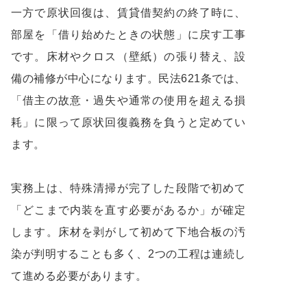
一方で原状回復は、賃貸借契約の終了時に、
部屋を「借り始めたときの状態」に戻す工事
です。床材やクロス（壁紙）の張り替え、設
備の補修が中心になります。民法621条では、
「借主の故意・過失や通常の使用を超える損
耗」に限って原状回復義務を負うと定めてい
ます。
実務上は、特殊清掃が完了した段階で初めて
「どこまで内装を直す必要があるか」が確定
します。床材を剥がして初めて下地合板の汚
染が判明することも多く、2つの工程は連続し
て進める必要があります。