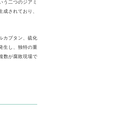
いう二つのジアミ
生成されており、
ルカプタン、硫化
発生し、独特の重
複数が腐敗現場で