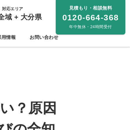
見積もり・相談無料
対応エリア
全域 + 大分県
0120-664-368
年中無休・24時間受付
採用情報
お問い合わせ
い？原因
びの全知