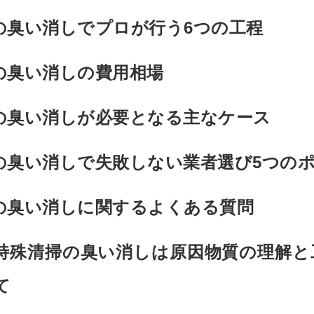
の臭い消しでプロが行う6つの工程
の臭い消しの費用相場
の臭い消しが必要となる主なケース
の臭い消しで失敗しない業者選び5つの
の臭い消しに関するよくある質問
特殊清掃の臭い消しは原因物質の理解と
て