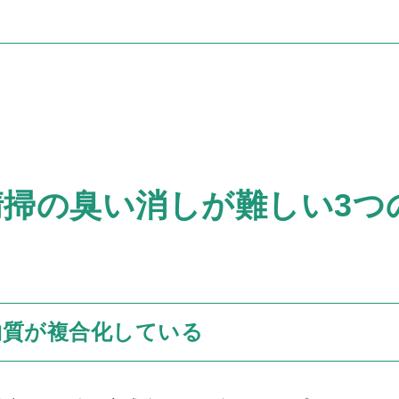
清掃の臭い消しが難しい3つ
物質が複合化している