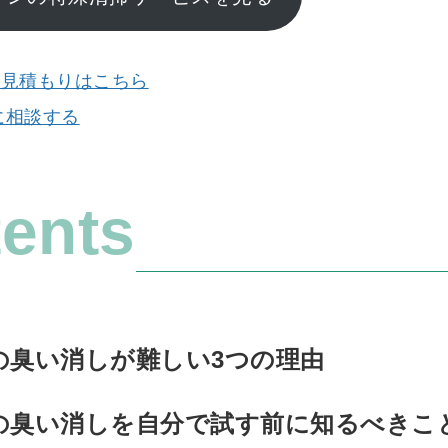
お見積もりはこちら
軽に相談する
ents
の臭い消しが難しい3つの理由
の臭い消しを自分で試す前に知るべきこ