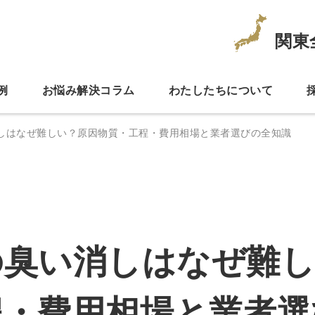
関東
例
お悩み解決コラム
わたしたちについて
しはなぜ難しい？原因物質・工程・費用相場と業者選びの全知識
の臭い消しはなぜ難し
程・費用相場と業者選