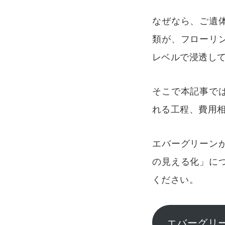
なぜなら、ご遺
類が、フローリ
レベルで浸透し
そこで本記事で
れる工程、費用
エバーグリーン
の見える化」に
ください。
エバーグリ