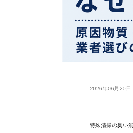
2026年06月20日
特殊清掃の臭い