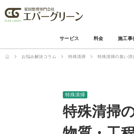
サービス
料金
施工事
お悩み解決コラム
特殊清掃
特殊清掃の臭い消
特殊清掃
特殊清掃
物質・工