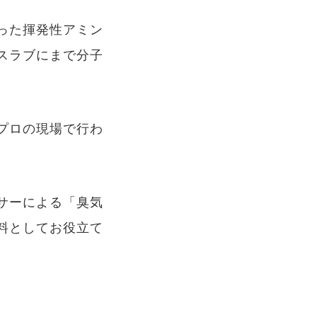
った揮発性アミン
スラブにまで分子
プロの現場で行わ
サーによる「臭気
料としてお役立て