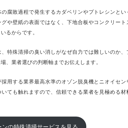
体の腐敗過程で発生するカダベリンやプトレシンとい
ングや壁紙の表面ではなく、下地合板やコンクリート
ているからです。
は、特殊清掃の臭い消しがなぜ自力では難しいのか、
相場、業者選びの判断軸までお伝えします。
が採用する業界最高水準のオゾン脱臭機とニオイセン
ついても触れますので、信頼できる業者を見極める材
ーンの特殊清掃サービスを見る