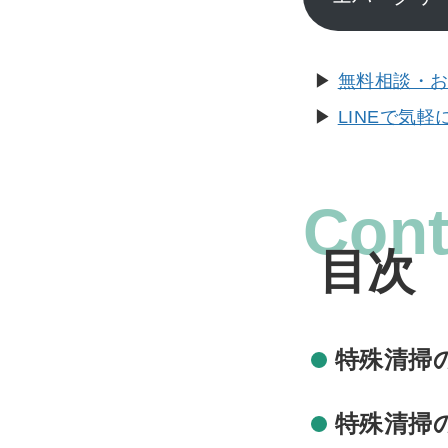
▶︎
無料相談・
▶︎
LINEで気
Cont
特殊清掃
特殊清掃