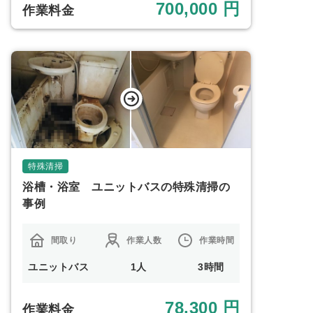
700,000 円
作業料金
特殊清掃
浴槽・浴室 ユニットバスの特殊清掃の
事例
間取り
作業人数
作業時間
ユニットバス
1人
3時間
78,300 円
作業料金