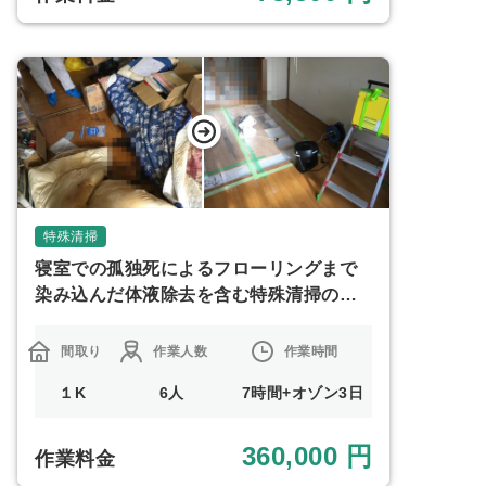
特殊清掃
寝室での孤独死によるフローリングまで
染み込んだ体液除去を含む特殊清掃の事
例
間取り
作業人数
作業時間
１K
6人
7時間+オゾン3日
360,000 円
作業料金