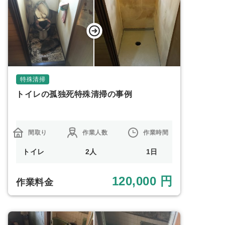
特殊清掃
トイレの孤独死特殊清掃の事例
間取り
作業人数
作業時間
トイレ
2人
1日
120,000 円
作業料金