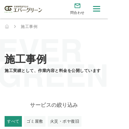
問合わせ
施工事例
施工事例
施工実績として、作業内容と料金を公開しています
サービスの絞り込み
すべて
ゴミ屋敷
火災・ボヤ復旧