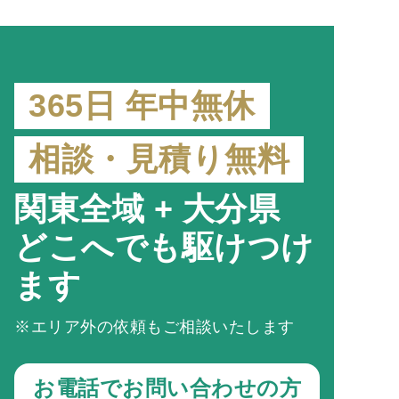
365日 年中無休
相談・見積り無料
関東全域 + 大分県
どこへでも駆けつけ
ます
※エリア外の依頼もご相談いたします
お電話でお問い合わせの方