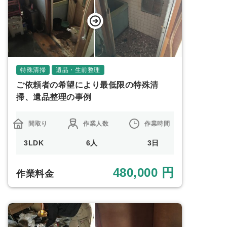
特殊清掃
遺品・生前整理
ご依頼者の希望により最低限の特殊清
掃、遺品整理の事例
間取り
作業人数
作業時間
3LDK
6人
3日
480,000 円
作業料金