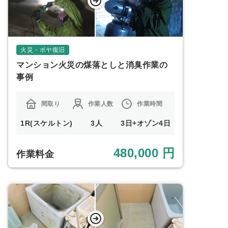
火災・ボヤ復旧
マンション火災の煤落としと消臭作業の
事例
間取り
作業人数
作業時間
1R(スケルトン)
3人
3日+オゾン4日
480,000 円
作業料金