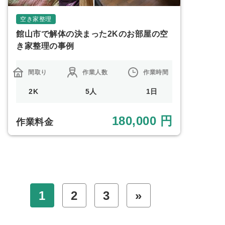
空き家整理
館山市で解体の決まった2Kのお部屋の空
き家整理の事例
間取り
作業人数
作業時間
2K
5人
1日
180,000 円
作業料金
1
2
3
»