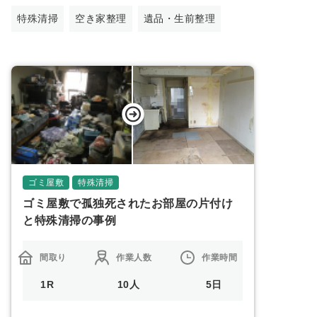
特殊清掃
空き家整理
遺品・生前整理
ゴミ屋敷
特殊清掃
ゴミ屋敷で孤独死されたお部屋の片付け
と特殊清掃の事例
間取り
作業人数
作業時間
1R
10人
5日