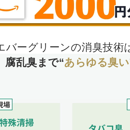
エバーグリーンの消臭技術
、腐乱臭まで
“
あらゆる臭い