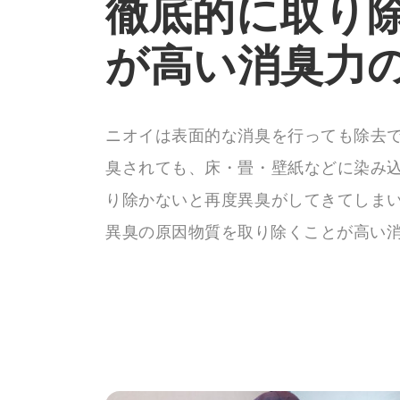
徹底的に取り
が高い消臭力
ニオイは表面的な消臭を行っても除去
臭されても、床・畳・壁紙などに染み
り除かないと再度異臭がしてきてしま
異臭の原因物質を取り除くことが高い