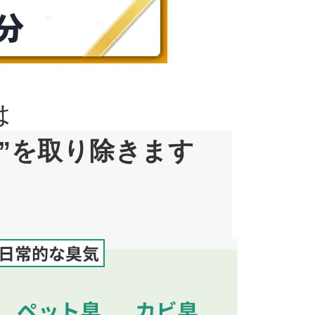
は
”を取り除きます