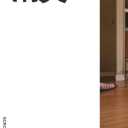
SCROLL