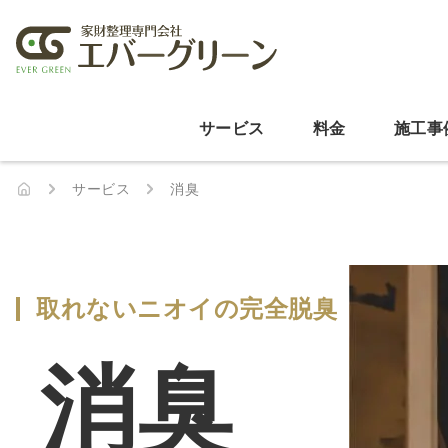
サービス
料金
施工事
サービス
消臭
取れないニオイの完全脱臭
消臭