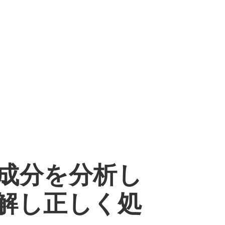
成分を分析し
解し正しく処