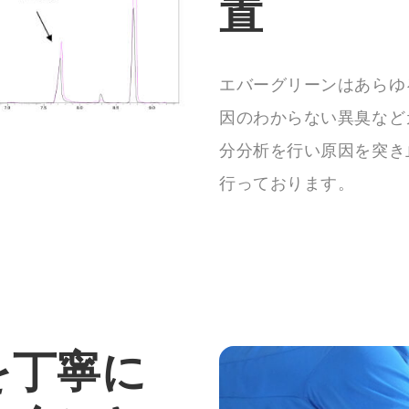
置
エバーグリーンはあらゆ
因のわからない異臭など
分分析を行い原因を突き
行っております。
を丁寧に