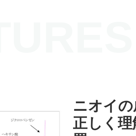
TURES
ニオイの
正しく理