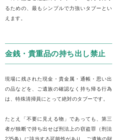
るための、最もシンプルで力強いタブーとい
えます。
金銭・貴重品の持ち出し禁止
現場に残された現金・貴金属・通帳・思い出
の品などを、ご遺族の確認なく持ち帰る行為
は、特殊清掃員にとって絶対のタブーです。
たとえ「不要に見える物」であっても、第三
者が独断で持ち出せば刑法上の窃盗罪（刑法
235条）に該当する可能性があり、ご遺族の財