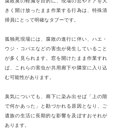
腐敗臭の軽減を目的に、現場の窓やドアを大
きく開け放ったまま作業する行為は、特殊清
掃員にとって明確なタブーです。
孤独死現場には、腐敗の進行に伴い、ハエ・
ウジ・コバエなどの害虫が発生していること
が多く見られます。窓を開けたまま作業すれ
ば、これらの害虫が共用廊下や隣室に入り込
む可能性があります。
臭気についても、廊下に染み出せば「上の階
で何かあった」と勘づかれる原因となり、ご
遺族の生活に長期的な影響を及ぼすおそれが
あります。