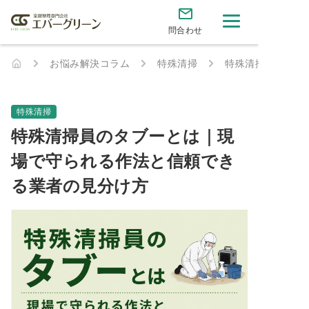
問合わせ
お悩み解決コラム
特殊清掃
特殊清掃員のタブ
特殊清掃
特殊清掃員のタブーとは｜現
場で守られる作法と信頼でき
る業者の見分け方