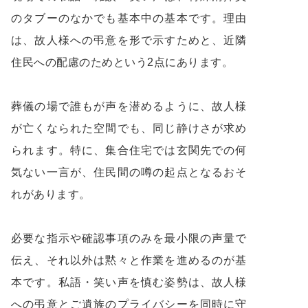
のタブーのなかでも基本中の基本です。理由
は、故人様への弔意を形で示すためと、近隣
住民への配慮のためという2点にあります。
葬儀の場で誰もが声を潜めるように、故人様
が亡くなられた空間でも、同じ静けさが求め
られます。特に、集合住宅では玄関先での何
気ない一言が、住民間の噂の起点となるおそ
れがあります。
必要な指示や確認事項のみを最小限の声量で
伝え、それ以外は黙々と作業を進めるのが基
本です。私語・笑い声を慎む姿勢は、故人様
への弔意とご遺族のプライバシーを同時に守