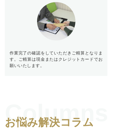
作業完了の確認をしていただきご精算となりま
す。ご精算は現金またはクレジットカードでお
願いいたします。
Columns
お悩み解決コラム