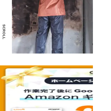
SCROLL