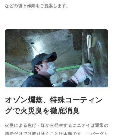
などの復旧作業をご提案します。
オゾン燻蒸、特殊コーティン
グで火災臭を徹底消臭
火災による焦げ・煤から発生するにニオイは通常の
清掃だけでは取り除くことは困難です。エバーグリ