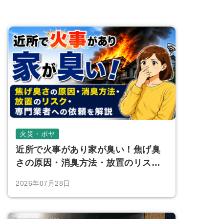
火災・ボヤ
近所で火事があり家が臭い！焦げ臭
さの原因・消臭方法・放置のリス
ク・専門業者への依頼を解説
2026年07月28日