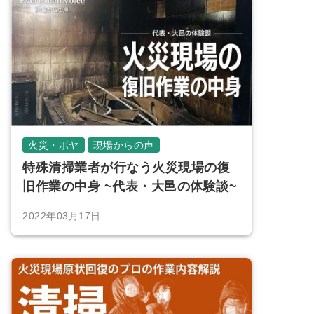
火災・ボヤ
現場からの声
特殊清掃業者が行なう火災現場の復
旧作業の中身 ~代表・大邑の体験談~
2022年03月17日