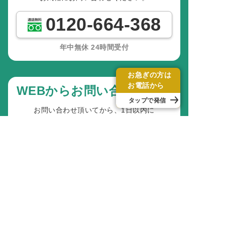
0120-664-368
年中無休 24時間受付
お急ぎの方は
お電話から
WEBからお問い合わせの方
タップで発信
お問い合わせ頂いてから、1日以内に
メールにてご返信いたします。
お問い合わせフォーム