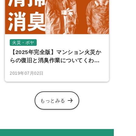
火災・ボヤ
【2025年完全版】マンション火災か
らの復旧と消臭作業についてくわし
く解説します
2019年07月02日
もっとみる