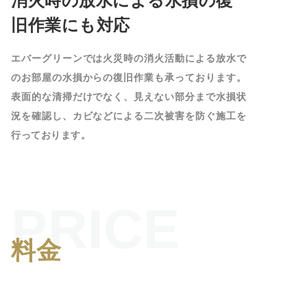
消火時の放水による水損の復
旧作業にも対応
エバーグリーンでは火災時の消火活動による放水で
のお部屋の水損からの復旧作業も承っております。
表面的な清掃だけでなく、見えない部分まで水損状
況を確認し、カビなどによる二次被害を防ぐ施工を
行っております。
PRICE
料金