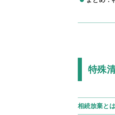
特殊
相続放棄と