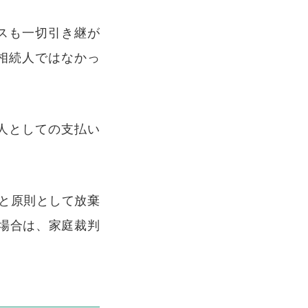
スも一切引き継が
相続人ではなかっ
人としての支払い
ると原則として放棄
場合は、家庭裁判