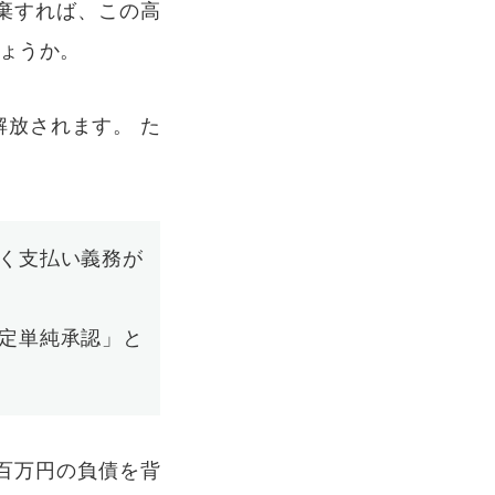
棄すれば、この高
ょうか。
放されます。 た
く支払い義務が
定単純承認」と
百万円の負債を背