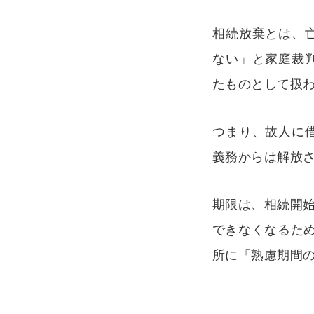
相続放棄とは、
ない」と家庭裁
たものとして扱
つまり、故人に
義務からは解放
期限は、相続開始
できなくなるた
所に「熟慮期間