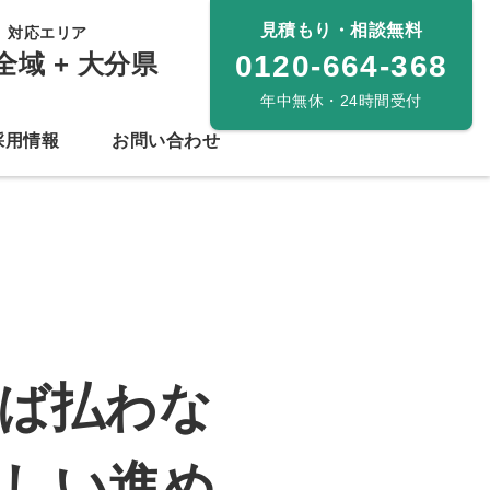
見積もり・相談無料
対応エリア
全域 + 大分県
0120-664-368
年中無休・24時間受付
採用情報
お問い合わせ
ば払わな
正しい進め