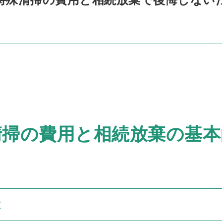
清掃の費用と相続放棄の基本
は