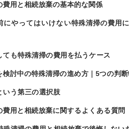
の費用と相続放棄の基本的な関係
前にやってはいけない特殊清掃の費用に
しても特殊清掃の費用を払うケース
を検討中の特殊清掃の進め方｜5つの判断
という第三の選択肢
の費用と相続放棄に関するよくある質問
特殊清掃の費用と相続放棄で後悔しない