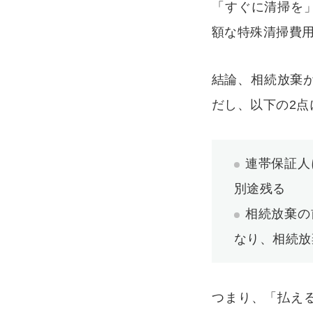
「すぐに清掃を
額な特殊清掃費
結論、相続放棄
だし、以下の2点
連帯保証人
別途残る
相続放棄の
なり、相続放
つまり、「払え