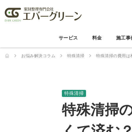
サービス
料金
施工事
お悩み解決コラム
特殊清掃
特殊清掃の費用は
特殊清掃
特殊清掃
くて済む