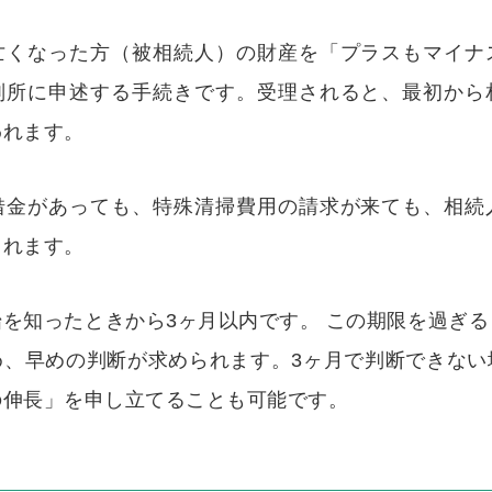
亡くなった方（被相続人）の財産を「プラスもマイナ
判所に申述する手続きです。受理されると、最初から
われます。
借金があっても、特殊清掃費用の請求が来ても、相続
されます。
を知ったときから3ヶ月以内です。 この期限を過ぎ
め、早めの判断が求められます。3ヶ月で判断できない
の伸長」を申し立てることも可能です。