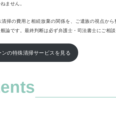
かねません。
殊清掃の費用と相続放棄の関係を、ご遺族の視点から
一般論です。最終判断は必ず弁護士・司法書士にご相談
ーンの特殊清掃サービスを見る
ents