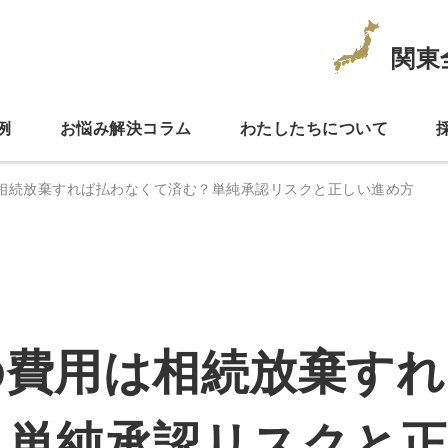
関東
例
お悩み解決コラム
わたしたちについて
相続放棄すれば払わなくて済む？単純承認リスクと正しい進め方
の費用は相続放棄すれ
？単純承認リスクと