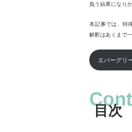
負う結果になり
本記事では、特
解釈はあくまで
エバーグリ
Cont