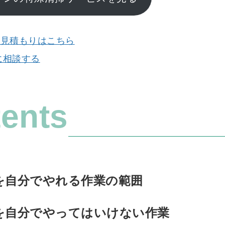
お見積もりはこちら
軽に相談する
ents
を自分でやれる作業の範囲
を自分でやってはいけない作業