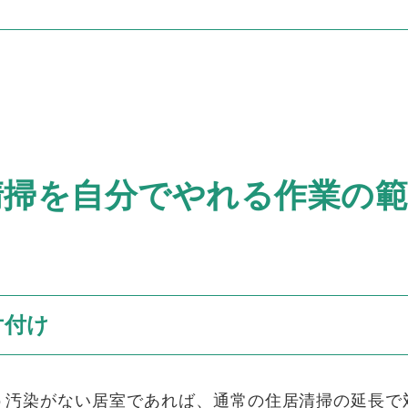
清掃を自分でやれる作業の範
片付け
う汚染がない居室であれば、通常の住居清掃の延長で