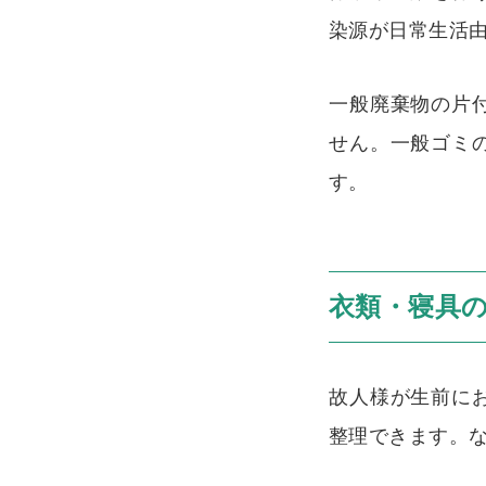
染源が日常生活
一般廃棄物の片
せん。一般ゴミ
す。
衣類・寝具
故人様が生前に
整理できます。