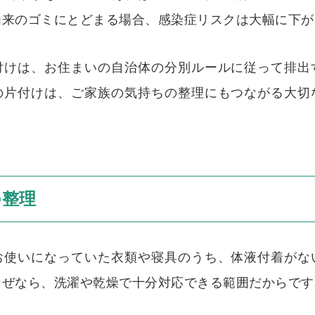
由来のゴミにとどまる場合、感染症リスクは大幅に下が
付けは、お住まいの自治体の分別ルールに従って排出
の片付けは、ご家族の気持ちの整理にもつながる大切
の整理
お使いになっていた衣類や寝具のうち、体液付着がな
なぜなら、洗濯や乾燥で十分対応できる範囲だからです