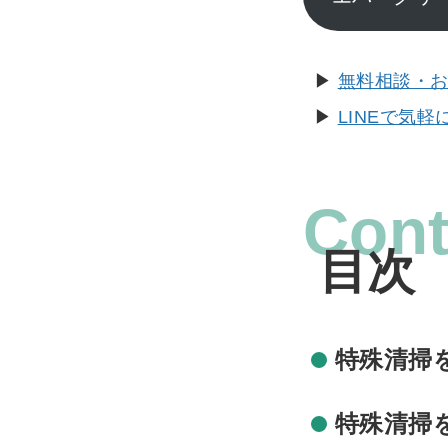
▶︎
無料相談・
▶︎
LINEで気
Cont
特殊清掃
特殊清掃