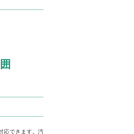
囲
対応できます。汚