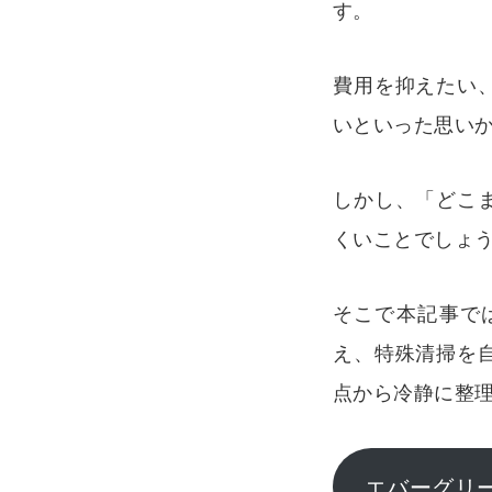
す。
費用を抑えたい
いといった思い
しかし、「どこ
くいことでしょ
そこで本記事で
え、特殊清掃を
点から冷静に整
エバーグリ