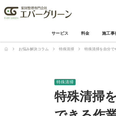
サービス
料金
施工事
お悩み解決コラム
特殊清掃
特殊清掃を自分で
特殊清掃
特殊清掃
できる作業