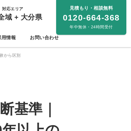
見積もり・相談無料
対応エリア
全域 + 大分県
0120-664-368
年中無休・24時間受付
採用情報
お問い合わせ
験から区別
断基準｜
0年以上の