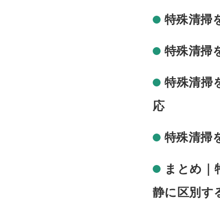
特殊清掃
特殊清掃
特殊清掃
応
特殊清掃
まとめ｜
静に区別す