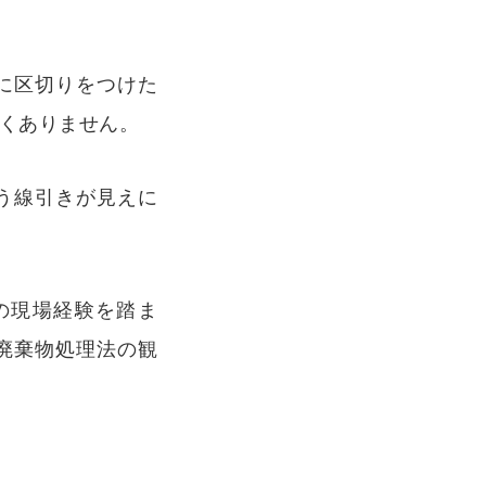
に区切りをつけた
くありません。
う線引きが見えに
の現場経験を踏ま
廃棄物処理法の観