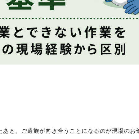
たあと、ご遺族が向き合うことになるのが現場のお