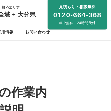
見積もり・相談無料
対応エリア
全域 + 大分県
0120-664-368
年中無休・24時間受付
採用情報
お問い合わせ
の作業内
説明