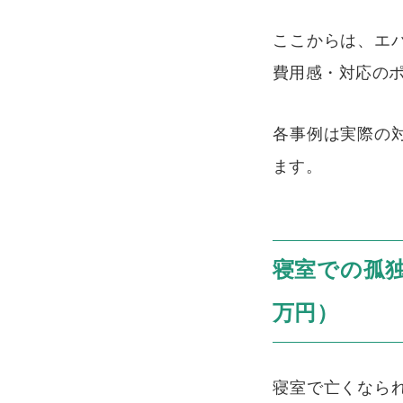
ここからは、エ
費用感・対応の
各事例は実際の
ます。
寝室での孤独
万円）
寝室で亡くなら