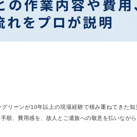
ーグリーンが10年以上の現場経験で積み重ねてきた知
業手順、費用感を、故人とご遺族への敬意を払いながら