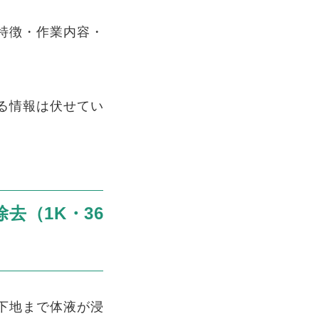
特徴・作業内容・
る情報は伏せてい
去（1K・36
下地まで体液が浸