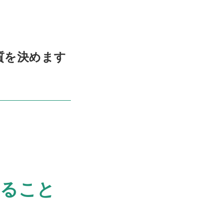
質を決めます
いること