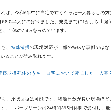
れば、令和6年中に自宅で亡くなった一人暮らしの方は7
は58,044人にのぼりました。発見までに1か月以上経
人と、全体の7.8％を占めています。
らも、
特殊清掃
の現場対応が一部の特殊な事例ではな
ていることが読み取れます。
警察取扱死体のうち、自宅において死亡した一人暮
でも、原状回復は可能です。経過日数が長い現場ほど
す。エバーグリーンは24時間365日体制で受付し、