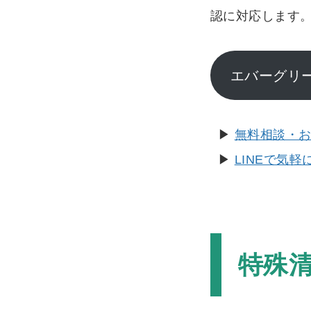
認に対応します
エバーグリ
▶︎
無料相談・
▶︎
LINEで気
特殊