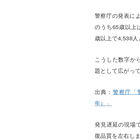
警察庁の発表によ
のうち65歳以上
歳以上で4,538
こうした数字か
題として広がっ
出典：
警察庁「
年）」
発見遅延の現場
復品質を左右しま