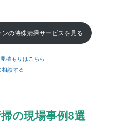
。
ーンの特殊清掃サービスを見る
お見積もりはこちら
軽に相談する
清掃の現場事例8選