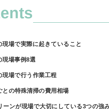
ents
の現場で実際に起きていること
の現場事例8選
の現場で行う作業工程
ごとの特殊清掃の費用相場
リーンが現場で大切にしている3つの強