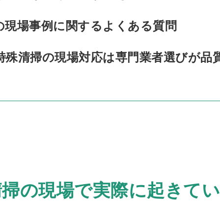
の現場事例に関するよくある質問
特殊清掃の現場対応は専門業者選びが品
清掃の現場で実際に起きて