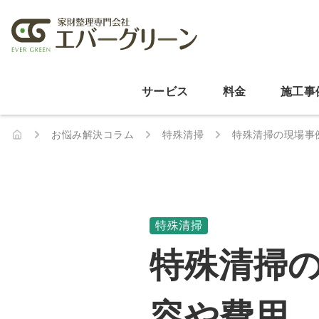
サービス
料金
施工事
お悩み解決コラム
特殊清掃
特殊清掃の現場事
特殊清掃
特殊清掃
容や費用