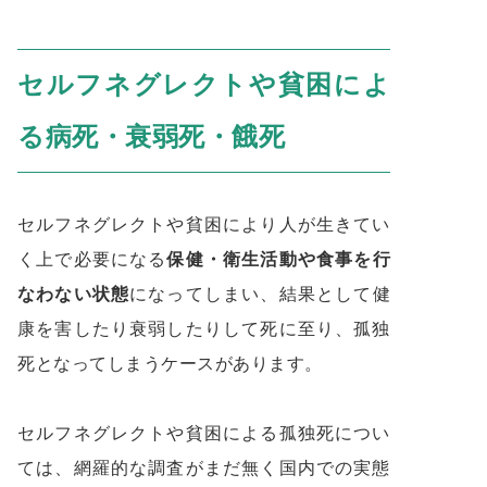
セルフネグレクトや貧困によ
る病死・衰弱死・餓死
セルフネグレクトや貧困により人が生きてい
く上で必要になる
保健・衛生活動や食事を行
なわない状態
になってしまい、結果として健
康を害したり衰弱したりして死に至り、孤独
死となってしまうケースがあります。
セルフネグレクトや貧困による孤独死につい
ては、網羅的な調査がまだ無く国内での実態