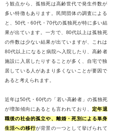
う観点から、孤独死は高齢世代で発生件数が
多い特徴もあります。民間団体の調査による
と、50代・60代・70代の孤独死が特に多い結
果が出ています。一方で、80代以上は孤独死
の件数は少ない結果が出ていますが、これは
80代以上になると病院へ入院したり、高齢者
施設に入居したりすることが多く、自宅で独
居している人があまり多くないことが要因で
あると考えられます。
近年は50代・60代の「若い高齢者」の孤独死
が増加傾向にあるとも言われており、
定年退
職後の社会的孤立や、離婚・死別による単身
生活への移行
が背景の一つとして挙げられて