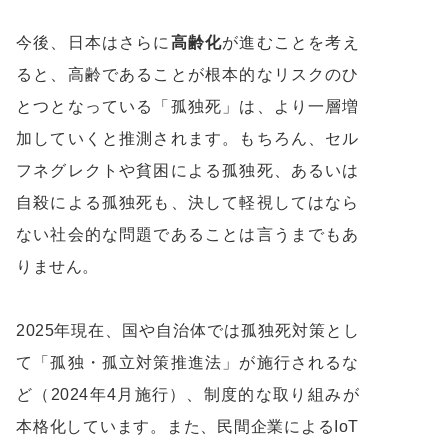
今後、日本はさらに
高齢化
が進むことを考え
ると、高齢であることが根本的なリスクのひ
とつとなっている「孤独死」は、より一層増
加していくと推測されます。もちろん、セル
フネグレクトや貧困による孤独死、あるいは
自殺による孤独死も、決して軽視してはなら
ない社会的な問題であることは言うまでもあ
りません。
2025年現在、国や自治体では孤独死対策とし
て「孤独・孤立対策推進法」が施行されるな
ど（2024年4月施行）、制度的な取り組みが
本格化しています。また、民間企業によるIoT