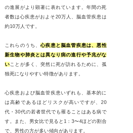
の進展がより顕著に表れています。年間の死
者数は心疾患がおよそ20万人、脳血管疾患は
約10万人です。
これらのうち、
心疾患と脳血管疾患は、悪性
新生物や肺炎とは異なり病の進行や予兆がな
い
ことが多く、突然に死が訪れるために、孤
独死になりやすい特徴があります。
心疾患および脳血管疾患いずれも、基本的に
は高齢であるほどリスクが高いですが、20
代・30代の若者世代でも罹ることはある病で
す。また、男女比で見ると1：3〜4ほどの割合
で、男性の方が多い傾向があります。