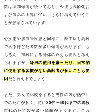
数は増加傾向が続いており、今後も高齢化お
よび気温の上昇に伴い、さらに増えていくこ
とが懸念されています。
心疾患や脳血管疾患と同様に、熱中症も高齢
であるほど死者数が多い傾向があります。も
ちろん、加齢による身体の衰えも要因と考え
られますが、
冷房の使用を嫌ったり、日常的
に使用する習慣がない高齢者が多いことも要
因
だと言えるでしょう。
また、男女で比較をすると男性の方が熱中症
での死亡が多く、特に
20代〜60代までの現役
世代
の死亡数が多い傾向があります。これ