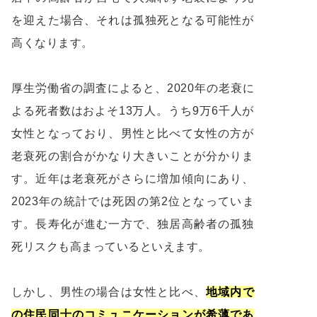
を迎えた場合、それは孤独死となる可能性が
高くなります。
厚生労働省の調査によると、2020年の老衰に
よる死者数はおよそ13万人。うち9万6千人が
女性となっており、男性と比べて女性の方が
老衰死の割合がかなり大きいことが分かりま
す。近年は老衰死がさらに増加傾向にあり、
2023年の統計では死因の第2位となっていま
す。長寿化が進む一方で、独居高齢者の孤独
死リスクも高まっているといえます。
しかし、男性の場合は女性と比べ、
地域内で
の住民同士のコミュニケーションが希薄であ