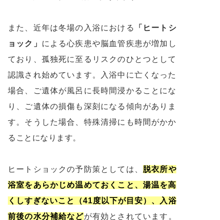
また、近年は冬場の入浴における
「ヒートシ
ョック」
による心疾患や脳血管疾患が増加し
ており、孤独死に至るリスクのひとつとして
認識され始めています。入浴中に亡くなった
場合、ご遺体が風呂に長時間浸かることにな
り、ご遺体の損傷も深刻になる傾向がありま
す。そうした場合、特殊清掃にも時間がかか
ることになります。
ヒートショックの予防策としては、
脱衣所や
浴室をあらかじめ温めておくこと、湯温を高
くしすぎないこと（41度以下が目安）、入浴
前後の水分補給など
が有効とされています。