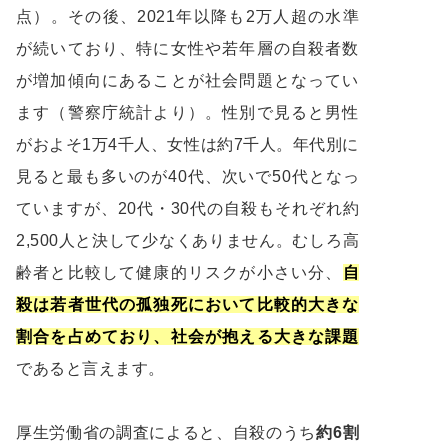
点）。その後、2021年以降も2万人超の水準
が続いており、特に女性や若年層の自殺者数
が増加傾向にあることが社会問題となってい
ます（警察庁統計より）。性別で見ると男性
がおよそ1万4千人、女性は約7千人。年代別に
見ると最も多いのが40代、次いで50代となっ
ていますが、20代・30代の自殺もそれぞれ約
2,500人と決して少なくありません。むしろ高
齢者と比較して健康的リスクが小さい分、
自
殺は若者世代の孤独死において比較的大きな
割合を占めており、社会が抱える大きな課題
であると言えます。
厚生労働省の調査によると、自殺のうち
約6割