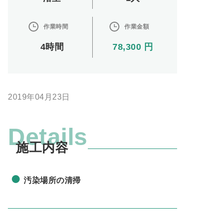
作業時間
作業金額
4時間
78,300 円
2019年04月23日
Details
施工内容
汚染場所の清掃