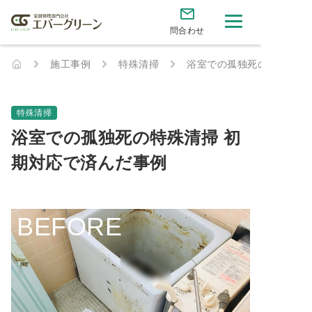
問合わせ
施工事例
特殊清掃
浴室での孤独死の特殊清掃
特殊清掃
浴室での孤独死の特殊清掃 初
期対応で済んだ事例
BEFORE