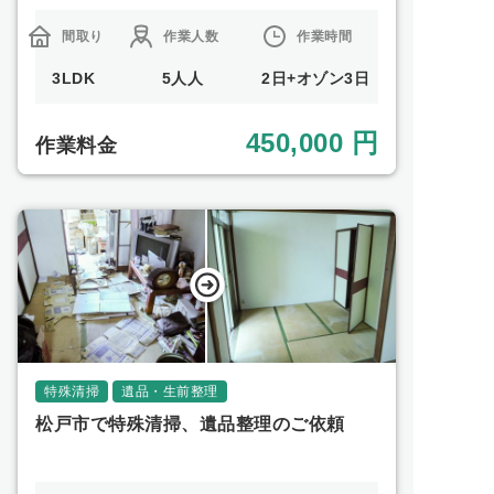
間取り
作業人数
作業時間
3LDK
5人人
2日+オゾン3日
450,000 円
作業料金
特殊清掃
遺品・生前整理
松戸市で特殊清掃、遺品整理のご依頼