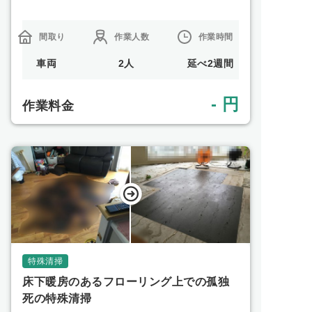
間取り
作業人数
作業時間
車両
2人
延べ2週間
- 円
作業料金
特殊清掃
床下暖房のあるフローリング上での孤独
死の特殊清掃