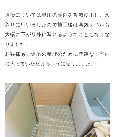
清掃については専用の薬剤を複数使用し、念
入りに行いましたので施工後は臭気レベルも
大幅に下がり外に漏れるようなこともなくな
りました。
お客様もご遺品の整理のために問題なく室内
に入っていただけるようになりました。