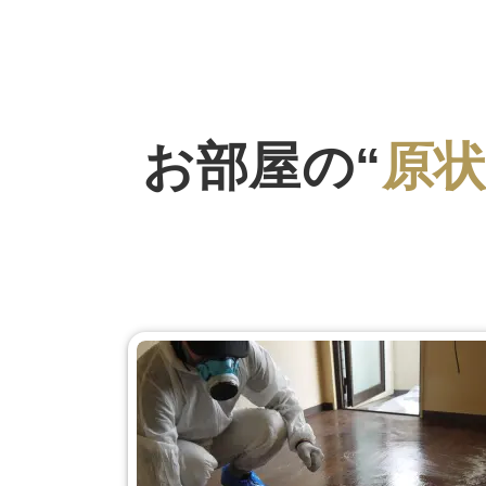
お部屋の“
原