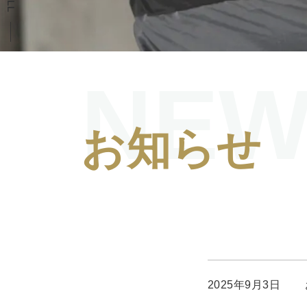
NEW
お知らせ
2025年9月3日