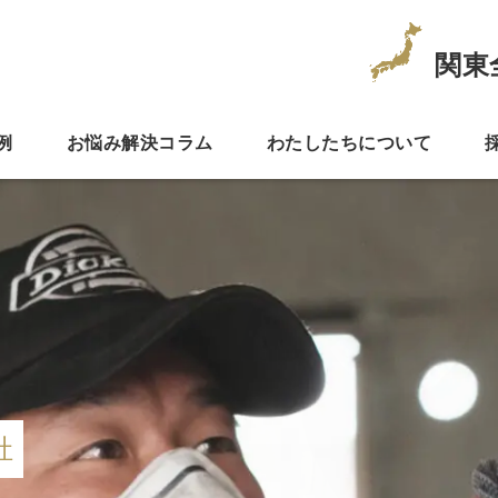
関東
例
お悩み解決コラム
わたしたちについて
社