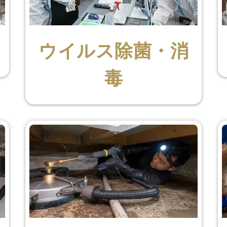
ウイルス除菌・消
毒