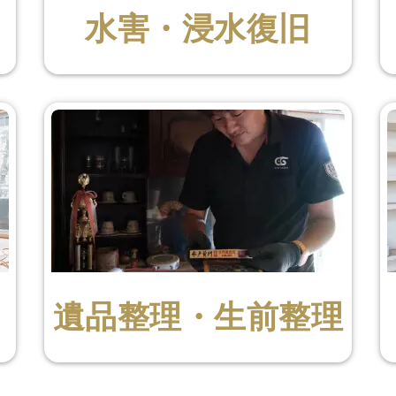
水害・浸水復旧
遺品整理・生前整理