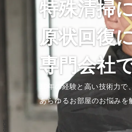
特殊清掃
原状回復
専門会社
10年の経験と高い技術力で
あらゆるお部屋のお悩みを
SCROLL