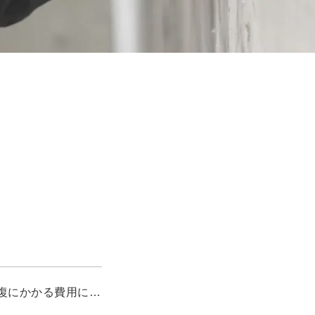
お悩み解決コラムに「孤独死の特殊清掃の作業内容と現状回復にかかる費用について解説」を追加しました。