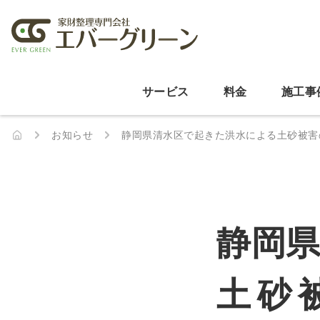
サービス
料金
施工事
お知らせ
静岡県清水区で起きた洪水による土砂被害の
静岡
土砂