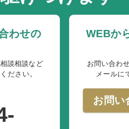
合わせの
WEBか
や相談相談など
お問い合わ
せください。
メールに
お問い
4-