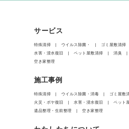
サービス
特殊清掃
ウイルス除菌・
ゴミ屋敷清掃
水害・浸水復旧
ペット屋敷清掃
消臭
空き家整理
施工事例
特殊清掃
ウイルス除菌・消毒
ゴミ屋敷
火災・ボヤ復旧
水害・浸水復旧
ペット
遺品整理・生前整理
空き家整理