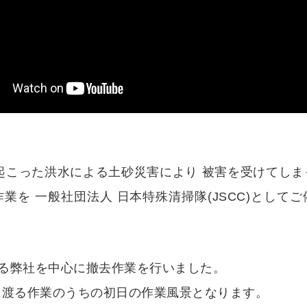
で起こった洪水による土砂災害により 被害を受けてし
業を 一般社団法人 日本特殊清掃隊(JSCC)として
ある弊社を中心に撤去作業を行いました。
に渡る作業のうちの初日の作業風景となります。