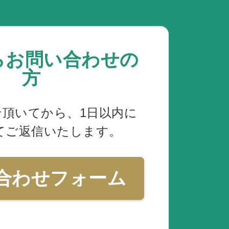
らお問い合わせの
方
せ頂いてから、1日以内に
てご返信いたします。
合わせフォーム