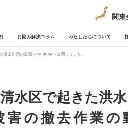
関東
例
お悩み解決コラム
わたしたちについて
撤去作業の動画をYoutubeへ公開しました。
県清水区で起きた洪水
被害の撤去作業の