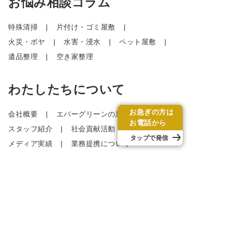
お悩み相談コラム
特殊清掃
片付け・ゴミ屋敷
火災・ボヤ
水害・浸水
ペット屋敷
遺品整理
空き家整理
わたしたちについて
お急ぎの方は
会社概要
エバーグリーンの思い
お電話から
スタッフ紹介
社会貢献活動
タップで発信
メディア実績
業務提携について
採用情報
募集要項・エントリー