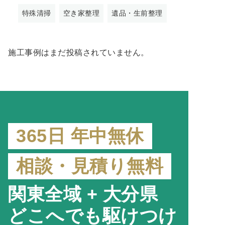
特殊清掃
空き家整理
遺品・生前整理
施工事例はまだ投稿されていません。
365日 年中無休
相談・見積り無料
関東全域 + 大分県
どこへでも駆けつけ