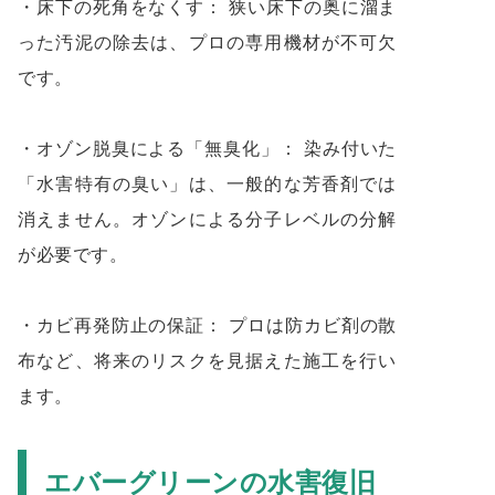
・床下の死角をなくす： 狭い床下の奥に溜ま
った汚泥の除去は、プロの専用機材が不可欠
です。
・オゾン脱臭による「無臭化」： 染み付いた
「水害特有の臭い」は、一般的な芳香剤では
消えません。オゾンによる分子レベルの分解
が必要です。
・カビ再発防止の保証： プロは防カビ剤の散
布など、将来のリスクを見据えた施工を行い
ます。
エバーグリーンの水害復旧