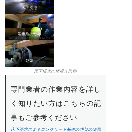
床下洗浄
消毒剤の散布
乾燥
床下浸水の清掃作業例
専門業者の作業内容を詳し
く知りたい方はこちらの記
事もご参考ください
床下浸水によるコンクリート基礎の汚染の清掃