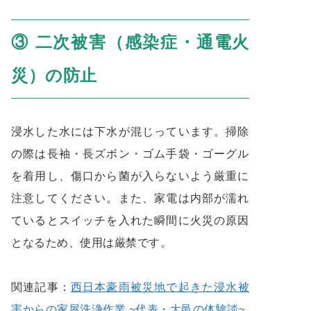
③ 二次被害（感染症・通電火
災）の防止
浸水した水には下水が混じっています。掃除
の際は長袖・長ズボン・ゴム手袋・ゴーグル
を着用し、傷口から菌が入らないよう厳重に
注意してください。また、家電は内部が濡れ
ているとスイッチを入れた瞬間に火災の原因
となるため、使用は厳禁です。
関連記事：
西日本豪雨被災地で起きた浸水被
害からの家屋洗浄作業 ~代表・大邑の体験談~