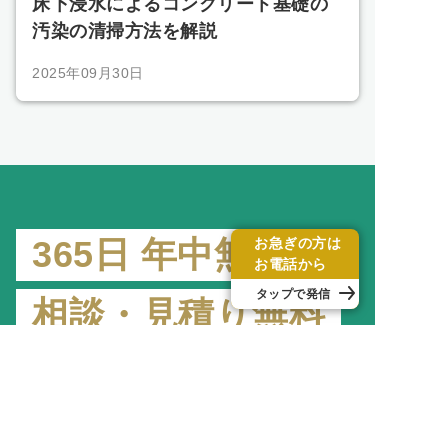
床下浸水によるコンクリート基礎の
汚染の清掃方法を解説
2025年09月30日
365日 年中無休
お急ぎの方は
お電話から
タップで発信
相談・見積り無料
関東全域 + 大分県
どこへでも駆けつけ