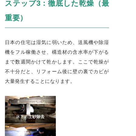
ステップ3：徹底した乾燥（最
重要）
日本の住宅は湿気に弱いため、送風機や除湿
機をフル稼働させ、構造材の含水率が下がる
まで数週間かけて乾かします。ここで乾燥が
不十分だと、リフォーム後に壁の裏でカビが
大量発生することになります。
床下の
土砂除去