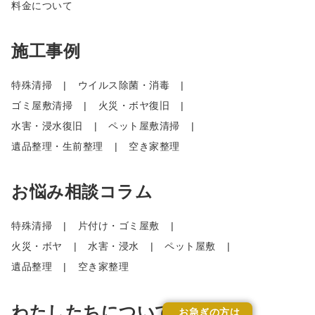
料金について
施工事例
特殊清掃
ウイルス除菌・消毒
ゴミ屋敷清掃
火災・ボヤ復旧
水害・浸水復旧
ペット屋敷清掃
遺品整理・生前整理
空き家整理
お悩み相談コラム
特殊清掃
片付け・ゴミ屋敷
火災・ボヤ
水害・浸水
ペット屋敷
遺品整理
空き家整理
わたしたちについて
お急ぎの方は