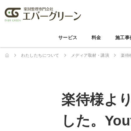
サービス
料金
施工事
わたしたちについて
メディア取材・講演
楽待
楽待様よ
した。Yo