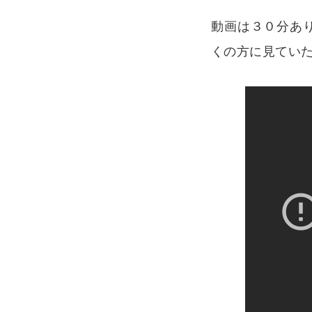
動画は３０分あ
くの方に見てい