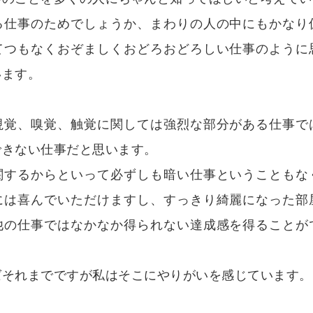
る仕事のためでしょうか、まわりの人の中にもかなり
てつもなくおぞましくおどろおどろしい仕事のように
います。
視覚、嗅覚、触覚に関しては強烈な部分がある仕事で
できない仕事だと思います。
関するからといって必ずしも暗い仕事ということもな
には喜んでいただけますし、すっきり綺麗になった部
他の仕事ではなかなか得られない達成感を得ることが
ばそれまでですが私はそこにやりがいを感じています。