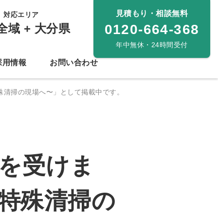
見積もり・相談無料
対応エリア
全域 + 大分県
0120-664-368
年中無休・24時間受付
採用情報
お問い合わせ
特殊清掃の現場へ〜」として掲載中です。
を受けま
〜特殊清掃の