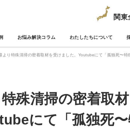
関東
例
お悩み解決コラム
わたしたちについて
様より特殊清掃の密着取材を受けました。Youtubeにて「孤独死〜
り特殊清掃の密着取材
utubeにて「孤独死