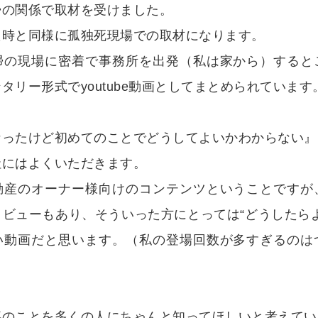
掃の関係で取材を受けました。
た時と同様に孤独死現場での取材になります。
掃の現場に密着で事務所を出発（私は家から）すると
タリー形式でyoutube動画としてまとめられています
なったけど初めてのことでどうしてよいかわからない』
社にはよくいただきます。
動産のオーナー様向けのコンテンツということですが
ビューもあり、そういった方にとっては“どうしたら
い動画だと思います。（私の登場回数が多すぎるのは
事のことを多くの人にちゃんと知ってほしいと考えてい