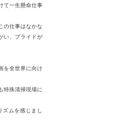
けて一生懸命仕事
この仕事はなかな
がい、プライドが
画を全世界に向け
も特殊清掃現場に
リズムを感じまし