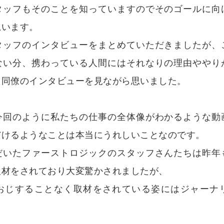
タッフもそのことを知っていますのでそのゴールに向
思います。
タッフのインタビューをまとめていただきましたが、
ない分、携わっている人間にはそれなりの理由ややり
を同僚のインタビューを見ながら思いました。
今回のように私たちの仕事の全体像がわかるような動
だけるようなことは本当にうれしいことなのです。
だいたファーストロジックのスタッフさんたちは昨年
取材をされており大変驚かされましたが、
おじすることなく取材をされている姿にはジャーナ