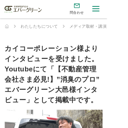
問合わせ
わたしたちについて
メディア取材・講演
カイコーポレーション様より
インタビューを受けました。
Youtubeにて「【不動産管理
会社さま必見!】”消臭のプロ”
エバーグリーン大邑様インタ
ビュー」として掲載中です。