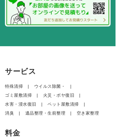
サービス
特殊清掃
ウイルス除菌・
ゴミ屋敷清掃
火災・ボヤ復旧
水害・浸水復旧
ペット屋敷清掃
消臭
遺品整理・生前整理
空き家整理
料金