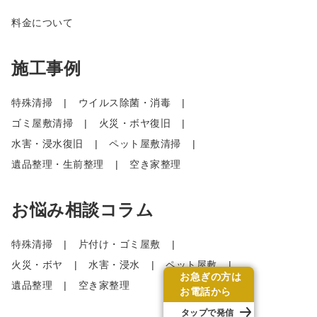
料金について
施工事例
特殊清掃
ウイルス除菌・消毒
ゴミ屋敷清掃
火災・ボヤ復旧
水害・浸水復旧
ペット屋敷清掃
遺品整理・生前整理
空き家整理
お悩み相談コラム
特殊清掃
片付け・ゴミ屋敷
火災・ボヤ
水害・浸水
ペット屋敷
お急ぎの方は
遺品整理
空き家整理
お電話から
タップで発信